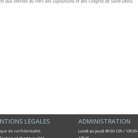
its aux entrées du Parc des Expositions et des Congrès de Saint-Denis.
NTIONS LEGALES
ADMINISTRATION
ique de confidentialité
Lundi au jeudi 8h30-12h / 13h30-