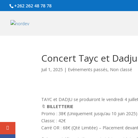
+262 262 48 78 78
Concert Tayc et Dadju 
Juil 1, 2025
|
Evénements passés
,
Non classé
TAYC et DADJU se produiront le vendredi 4 juille
🔖
BILLETTERIE
Promo : 38€ (Uniquement jusqu’au 10 juin 2025)
Classic : 42€
Carré OR : 68€ (Qté Limitée) – Placement devant