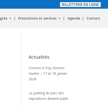
BILLETTERIE EN LIGNE
grès
Prestations et services
Agenda
Contact
Actualités
Concert K-Pop Demon
Hunter – 17 et 18 janvier
2026
Le parking du parc des
expositions devient public