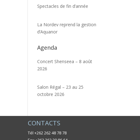
Spectacles de fin d’année
La Nordev reprend la gestion
d’Aquanor
Agenda
Concert Shenseea – 8 août
2026
Salon Régal – 23 au 25
octobre 2026
CONTACTS
Tél +262 262 48 78 78