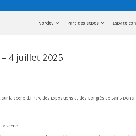
Nordev
Parc des expos
Espace con
– 4 juillet 2025
t sur la scène du Parc des Expositions et des Congrès de Saint-Denis.
 la scène