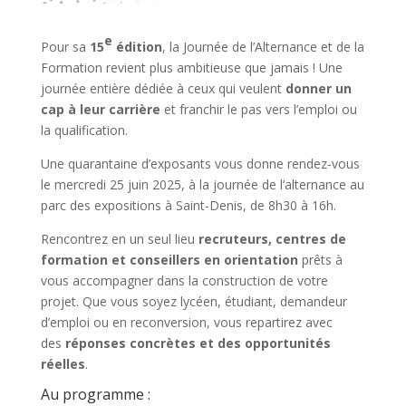
e
Pour sa
15
édition
, la Journée de l’Alternance et de la
Formation revient plus ambitieuse que jamais ! Une
journée entière dédiée à ceux qui veulent
donner un
cap à leur carrière
et franchir le pas vers l’emploi ou
la qualification.
Une quarantaine d’exposants vous donne rendez-vous
le mercredi 25 juin 2025, à la journée de l’alternance au
parc des expositions à Saint-Denis, de 8h30 à 16h.
Rencontrez en un seul lieu
recruteurs, centres de
formation et conseillers en orientation
prêts à
vous accompagner dans la construction de votre
projet. Que vous soyez lycéen, étudiant, demandeur
d’emploi ou en reconversion, vous repartirez avec
des
réponses concrètes et des opportunités
réelles
.
Au programme :