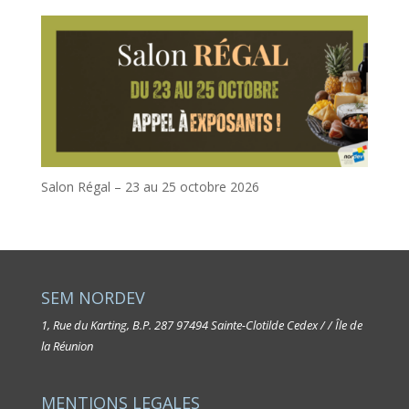
Salon Régal – 23 au 25 octobre 2026
SEM NORDEV
1, Rue du Karting, B.P. 287
97494 Sainte-Clotilde Cedex / / Île de
la Réunion
MENTIONS LEGALES