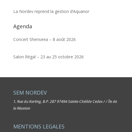
La Nordev reprend la gestion d’Aquanor
Agenda
Concert Shenseea – 8 août 2026
Salon Régal – 23 au 25 octobre 2026
SEM NORDEV
1, Rue du Karting, B.P. 287
97494 Sainte-Clotilde Cedex / / Île de
la Réunion
MENTIONS LEGALES