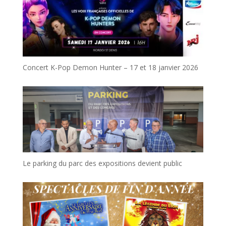
Concert K-Pop Demon Hunter – 17 et 18 janvier 2026
Le parking du parc des expositions devient public