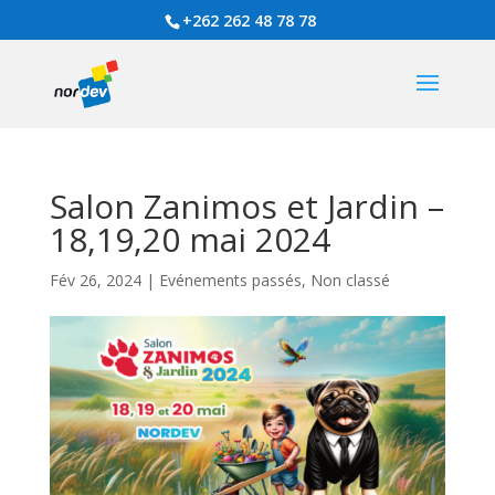
+262 262 48 78 78
Salon Zanimos et Jardin –
18,19,20 mai 2024
Fév 26, 2024
|
Evénements passés
,
Non classé