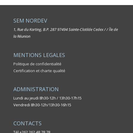
SEM NORDEV
1, Rue du Karting, B.P. 287
97494 Sainte-Clotilde Cedex / / Île de
la Réunion
MENTIONS LEGALES
Politique de confidentialité
Certification et charte qualité
ADMINISTRATION
Lundi au jeudi 8h30-12h / 13h30-17h15
Vendredi 8h30-12h/13h30-16h15
CONTACTS
Tél +262 262 48 78 78