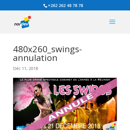
+262 262 48 78 78
480x260_swings-
annulation
Déc 11, 2018