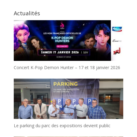
Actualités
Concert K-Pop Demon Hunter – 17 et 18 janvier 2026
Le parking du parc des expositions devient public