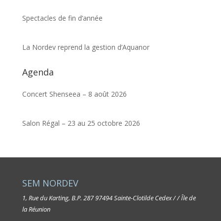
Spectacles de fin d’année
La Nordev reprend la gestion d’Aquanor
Agenda
Concert Shenseea – 8 août 2026
Salon Régal – 23 au 25 octobre 2026
SEM NORDEV
1, Rue du Karting, B.P. 287
97494 Sainte-Clotilde Cedex / / Île de
la Réunion