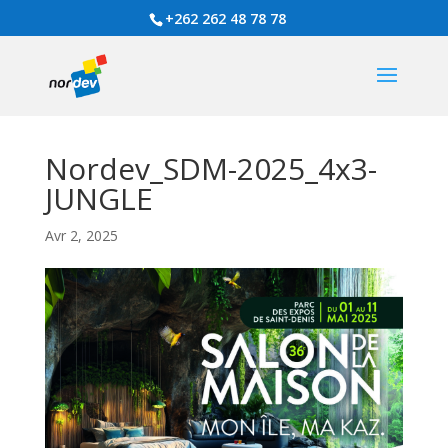
+262 262 48 78 78
Nordev_SDM-2025_4x3-
JUNGLE
Avr 2, 2025