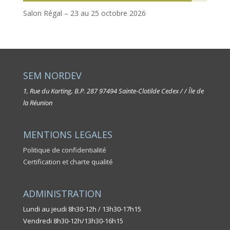
Salon Régal – 23 au 25 octobre 2026
SEM NORDEV
1, Rue du Karting, B.P. 287
97494 Sainte-Clotilde Cedex / / Île de
la Réunion
MENTIONS LEGALES
Politique de confidentialité
Certification et charte qualité
ADMINISTRATION
Lundi au jeudi 8h30-12h / 13h30-17h15
Vendredi 8h30-12h/13h30-16h15