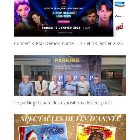
Concert K-Pop Demon Hunter – 17 et 18 janvier 2026
Le parking du parc des expositions devient public