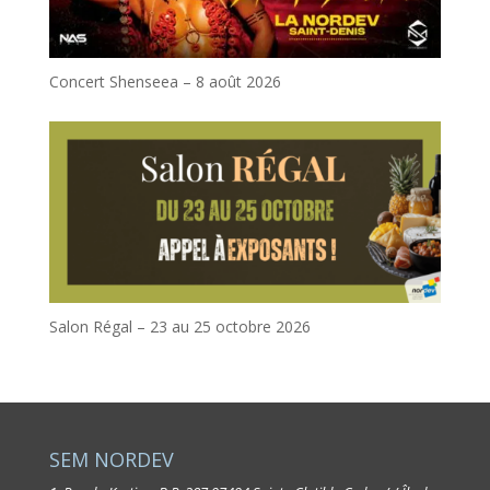
Concert Shenseea – 8 août 2026
Salon Régal – 23 au 25 octobre 2026
SEM NORDEV