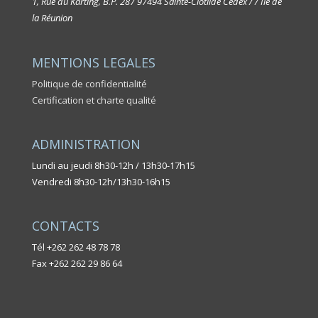
1, Rue du Karting, B.P. 287
97494 Sainte-Clotilde Cedex / / Île de
la Réunion
MENTIONS LEGALES
Politique de confidentialité
Certification et charte qualité
ADMINISTRATION
Lundi au jeudi 8h30-12h / 13h30-17h15
Vendredi 8h30-12h/13h30-16h15
CONTACTS
Tél +262 262 48 78 78
Fax +262 262 29 86 64