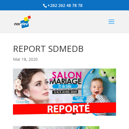
+262 262 48 78 78
REPORT SDMEDB
Mar 18, 2020